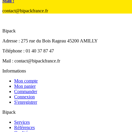
Mail :
contact@bipackfrance.fr
Bipack
Adresse : 275 rue du Bois Rageau 45200 AMILLY
Téléphone : 01 40 37 87 47
Mail : contact@bipackfrance.fr
Informations
Mon compte
Mon panier
Commander
Connexion
S'enregistrer
Bipack
Services
Références