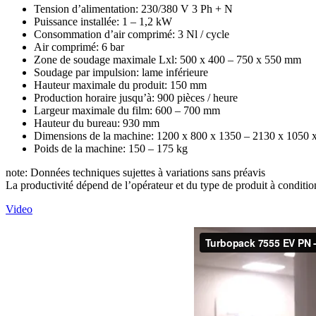
Tension d’alimentation: 230/380 V 3 Ph + N
Puissance installée: 1 – 1,2 kW
Consommation d’air comprimé: 3 Nl / cycle
Air comprimé: 6 bar
Zone de soudage maximale Lxl: 500 x 400 – 750 x 550 mm
Soudage par impulsion: lame inférieure
Hauteur maximale du produit: 150 mm
Production horaire jusqu’à: 900 pièces / heure
Largeur maximale du film: 600 – 700 mm
Hauteur du bureau: 930 mm
Dimensions de la machine: 1200 x 800 x 1350 – 2130 x 1050
Poids de la machine: 150 – 175 kg
note: Données techniques sujettes à variations sans préavis
La productivité dépend de l’opérateur et du type de produit à conditio
Video