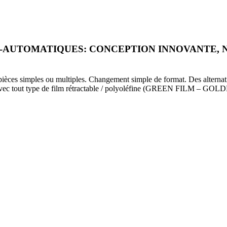
AUTOMATIQUES: CONCEPTION INNOVANTE, N
 pièces simples ou multiples. Changement simple de format. Des alterna
ent avec tout type de film rétractable / polyoléfine (GREEN FILM – 