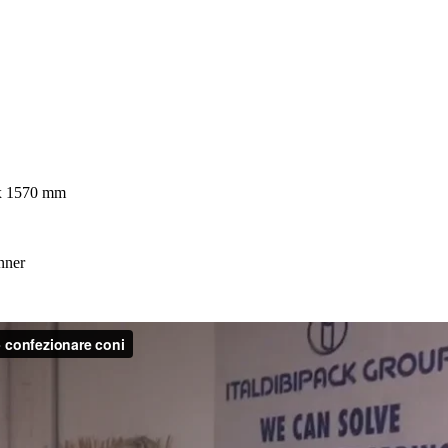
 x 1570 mm
nner