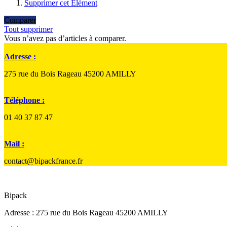
Supprimer cet Élément
Comparer
Tout supprimer
Vous n’avez pas d’articles à comparer.
Adresse :
275 rue du Bois Rageau 45200 AMILLY
Téléphone :
01 40 37 87 47
Mail :
contact@bipackfrance.fr
Bipack
Adresse : 275 rue du Bois Rageau 45200 AMILLY