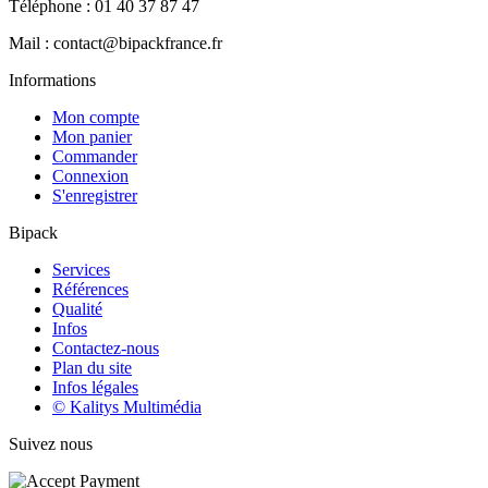
Téléphone : 01 40 37 87 47
Mail : contact@bipackfrance.fr
Informations
Mon compte
Mon panier
Commander
Connexion
S'enregistrer
Bipack
Services
Références
Qualité
Infos
Contactez-nous
Plan du site
Infos légales
© Kalitys Multimédia
Suivez nous