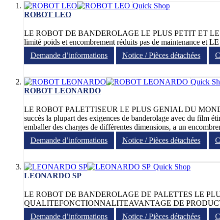
Quick Shop
ROBOT LEO
LE ROBOT DE BANDEROLAGE LE PLUS PETIT ET LE PLUS GRA
limité poids et encombrement réduits pas de maintenance et 
Demande d’informations
Notice / Pièces détachées
C
Quick S
ROBOT LEONARDO
LE ROBOT PALETTISEUR LE PLUS GENIAL DU MONDE Projeté p
succès la plupart des exigences de banderolage avec du film ét
emballer des charges de différentes dimensions, a un encombre
Demande d’informations
Notice / Pièces détachées
C
Quick Shop
LEONARDO SP
LE ROBOT DE BANDEROLAGE DE PALETTES LE PLUS 
QUALITEFONCTIONNALITEAVANTAGE DE PRODUCTI
Demande d’informations
Notice / Pièces détachées
C