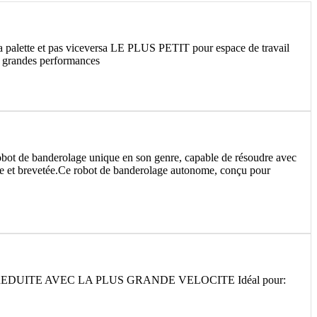
 et pas viceversa LE PLUS PETIT pour espace de travail
é grandes performances
 banderolage unique en son genre, capable de résoudre avec
cée et brevetée.Ce robot de banderolage autonome, conçu pour
UITE AVEC LA PLUS GRANDE VELOCITE Idéal pour: