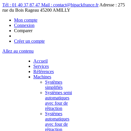
Tél : 01 40 37 87 47
Mail : contact@bipackfrance.fr
Adresse : 275
rue du Bois Rageau 45200 AMILLY
Mon compte
Connexion
Comparer
Créer un compte
Allez au contenu
Accueil
Services
Références
Machines
Systèmes
simplifiés
Systèmes semi
automatiques
avec four de
rétraction
Systèmes
automatiques
avec four de
rétraction