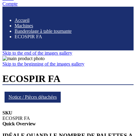
Compte
Accueil
Machines
Banderolage à table tournante
ECOSPIR FA
Skip to the end of the images gallery
Skip to the beginning of the images gallery
ECOSPIR FA
Notice / Pièces détachées
SKU
ECOSPIR FA
Quick Overview
IDÉALE QUAND LE NOMBRE DE PALETTES A