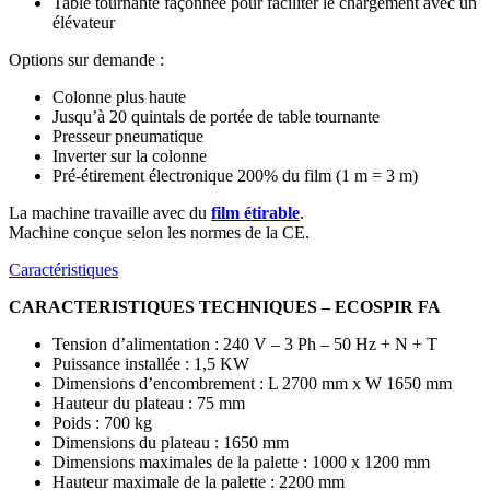
Table tournante façonnée pour faciliter le chargement avec un
élévateur
Options sur demande :
Colonne plus haute
Jusqu’à 20 quintals de portée de table tournante
Presseur pneumatique
Inverter sur la colonne
Pré-étirement électronique 200% du film (1 m = 3 m)
La machine travaille avec du
film étirable
.
Machine conçue selon les normes de la CE.
Caractéristiques
CARACTERISTIQUES TECHNIQUES – ECOSPIR FA
Tension d’alimentation : 240 V – 3 Ph – 50 Hz + N + T
Puissance installée : 1,5 KW
Dimensions d’encombrement : L 2700 mm x W 1650 mm
Hauteur du plateau : 75 mm
Poids : 700 kg
Dimensions du plateau : 1650 mm
Dimensions maximales de la palette : 1000 x 1200 mm
Hauteur maximale de la palette : 2200 mm