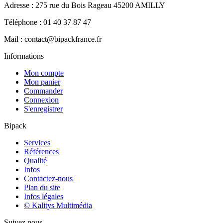
Adresse : 275 rue du Bois Rageau 45200 AMILLY
Téléphone : 01 40 37 87 47
Mail : contact@bipackfrance.fr
Informations
Mon compte
Mon panier
Commander
Connexion
S'enregistrer
Bipack
Services
Références
Qualité
Infos
Contactez-nous
Plan du site
Infos légales
© Kalitys Multimédia
Suivez nous