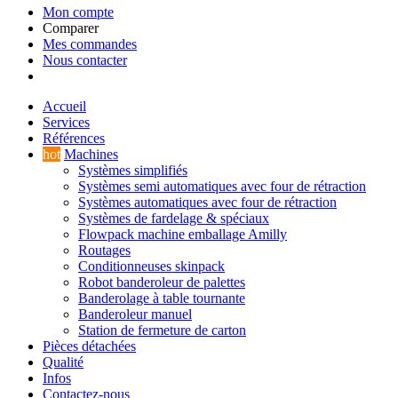
Mon compte
Comparer
Mes commandes
Nous contacter
Accueil
Services
Références
hot
Machines
Systèmes simplifiés
Systèmes semi automatiques avec four de rétraction
Systèmes automatiques avec four de rétraction
Systèmes de fardelage & spéciaux
Flowpack machine emballage Amilly
Routages
Conditionneuses skinpack
Robot banderoleur de palettes
Banderolage à table tournante
Banderoleur manuel
Station de fermeture de carton
Pièces détachées
Qualité
Infos
Contactez-nous